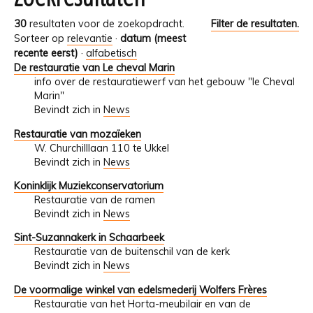
30
resultaten voor de zoekopdracht.
Filter de resultaten.
Sorteer op
relevantie
·
datum (meest
recente eerst)
·
alfabetisch
De restauratie van Le cheval Marin
info over de restauratiewerf van het gebouw "le Cheval
Marin"
Bevindt zich in
News
Restauratie van mozaïeken
W. Churchilllaan 110 te Ukkel
Bevindt zich in
News
Koninklijk Muziekconservatorium
Restauratie van de ramen
Bevindt zich in
News
Sint-Suzannakerk in Schaarbeek
Restauratie van de buitenschil van de kerk
Bevindt zich in
News
De voormalige winkel van edelsmederij Wolfers Frères
Restauratie van het Horta-meubilair en van de