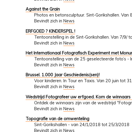
Against the Grain
Photos en betonsculptuur. Sint-Gorikshallen. Van 
Bevindt zich in
News
ERFGOED ? KINDERSPEL !
Tentoonstelling in de Sint-Gorikshallen. Van 7/9/ 
Bevindt zich in
News
Het Internationaal Fotografisch Experiment met Mon
Tentoonstelling van de 25 geselecteerde foto’s - 
Bevindt zich in
News
Brussel. 1.000 Jaar Geschiedenis(sen)!
Voor kinderen. In Tour en Taxis. Van 20 juin tot 
Bevindt zich in
News
Wedstrijd Fotografeer uw erfgoed. Kom de winnaars
Ontdek de winnaars zijn van de wedstrijd "Fotogr
Bevindt zich in
News
Topografie van de omwenteling
Sint-Gorikshallen - van 24/1/2018 tot 25/3/2018
Bevindt zich in
News