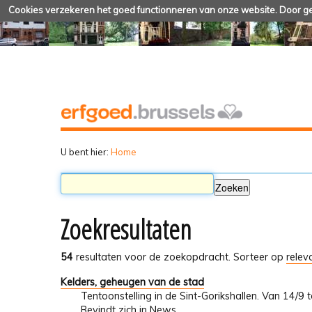
Cookies verzekeren het goed functionneren van onze website. Door geb
U bent hier:
Home
Zoekresultaten
54
resultaten voor de zoekopdracht.
Sorteer op
relev
Kelders, geheugen van de stad
Tentoonstelling in de Sint-Gorikshallen. Van 14/9
Bevindt zich in
News