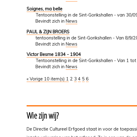
Soignes, ma belle
Tentoonstelling in de Sint-Gorikshallen - van 30
Bevindt zich in
News
PAUL & ZIJN BROERS
tentoonstelling in de Sint-Gorikshallen - Van 8/9
Bevindt zich in
News
Victor Besme 1834 - 1904
Tentoonstelling in de Sint-Gorikshallen - Van 1 t
Bevindt zich in
News
« Vorige 10 item(s)
1
2
3
4
5
6
Wie zijn wij?
De Directie Cultureel Erfgoed staat in voor de toepass