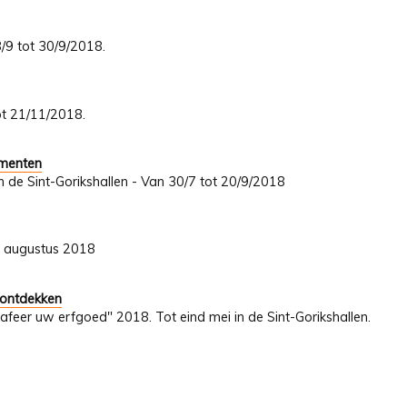
8/9 tot 30/9/2018.
tot 21/11/2018.
umenten
In de Sint-Gorikshallen - Van 30/7 tot 20/9/2018
31 augustus 2018
 ontdekken
afeer uw erfgoed" 2018. Tot eind mei in de Sint-Gorikshallen.