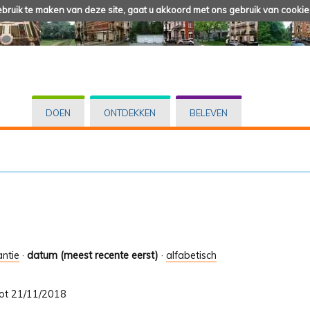
ruik te maken van deze site, gaat u akkoord met ons gebruik van cookie
DOEN
ONTDEKKEN
BELEVEN
antie
·
datum (meest recente eerst)
·
alfabetisch
 tot 21/11/2018