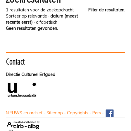
1
resultaten voor de zoekopdracht.
Filter de resultaten.
Sorteer op
relevantie
·
datum (meest
recente eerst)
·
alfabetisch
Geen resultaten gevonden.
Contact
Directie Cultureel Erfgoed
NIEUWS en archief
-
Sitemap
-
Copyrights
-
Pers
-