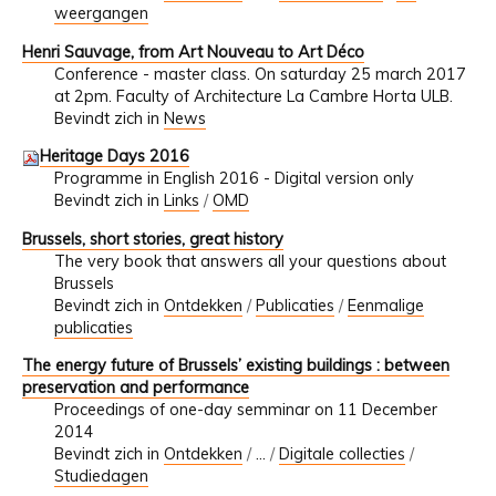
weergangen
Henri Sauvage, from Art Nouveau to Art Déco
Conference - master class. On saturday 25 march 2017
at 2pm. Faculty of Architecture La Cambre Horta ULB.
Bevindt zich in
News
Heritage Days 2016
Programme in English 2016 - Digital version only
Bevindt zich in
Links
/
OMD
Brussels, short stories, great history
The very book that answers all your questions about
Brussels
Bevindt zich in
Ontdekken
/
Publicaties
/
Eenmalige
publicaties
The energy future of Brussels’ existing buildings : between
preservation and performance
Proceedings of one-day semminar on 11 December
2014
Bevindt zich in
Ontdekken
/
…
/
Digitale collecties
/
Studiedagen