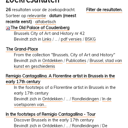
26
resultaten voor de zoekopdracht.
Filter de resultaten.
Sorteer op
relevantie
·
datum (meest
recente eerst)
·
alfabetisch
The Old Palace of Coudenberg
Brussels City of Art and History nr 42
Bevindt zich in
Links
/
…
/
pdf versies
/
BSKG
The Grand-Place
From the collection "Brussels, City of Art and History"
Bevindt zich in
Ontdekken
/
Publicaties
/
Brussel, stad van
kunst en geschiedenis
Remigio Cantagallina. A Florentine artist in Brussels in the
early 17th century
In the footsteps of a Florentine artist in Brussels in the
early 17th century
Bevindt zich in
Ontdekken
/
…
/
Rondleidingen
/
In de
voetsporen van...
In the footsteps of Remigio Cantagallina - Tour
Discover Brussels in the early 17th century
Bevindt zich in
Ontdekken
/
…
/
Rondleidingen
/
De