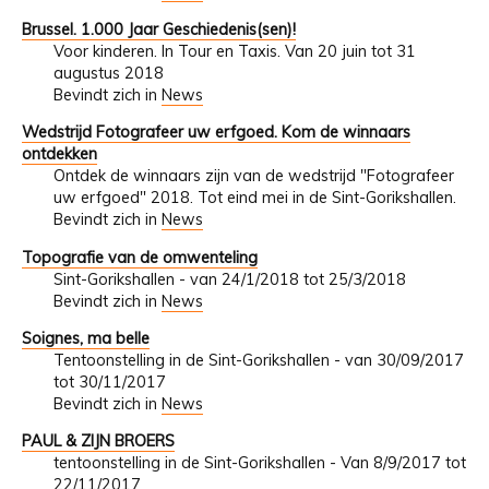
Brussel. 1.000 Jaar Geschiedenis(sen)!
Voor kinderen. In Tour en Taxis. Van 20 juin tot 31
augustus 2018
Bevindt zich in
News
Wedstrijd Fotografeer uw erfgoed. Kom de winnaars
ontdekken
Ontdek de winnaars zijn van de wedstrijd "Fotografeer
uw erfgoed" 2018. Tot eind mei in de Sint-Gorikshallen.
Bevindt zich in
News
Topografie van de omwenteling
Sint-Gorikshallen - van 24/1/2018 tot 25/3/2018
Bevindt zich in
News
Soignes, ma belle
Tentoonstelling in de Sint-Gorikshallen - van 30/09/2017
tot 30/11/2017
Bevindt zich in
News
PAUL & ZIJN BROERS
tentoonstelling in de Sint-Gorikshallen - Van 8/9/2017 tot
22/11/2017