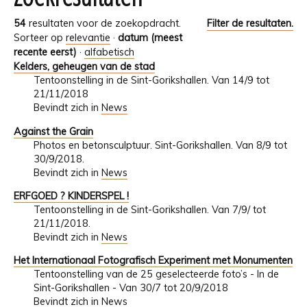
54
resultaten voor de zoekopdracht.
Filter de resultaten.
Sorteer op
relevantie
·
datum (meest
recente eerst)
·
alfabetisch
Kelders, geheugen van de stad
Tentoonstelling in de Sint-Gorikshallen. Van 14/9 tot
21/11/2018
Bevindt zich in
News
Against the Grain
Photos en betonsculptuur. Sint-Gorikshallen. Van 8/9 tot
30/9/2018.
Bevindt zich in
News
ERFGOED ? KINDERSPEL !
Tentoonstelling in de Sint-Gorikshallen. Van 7/9/ tot
21/11/2018.
Bevindt zich in
News
Het Internationaal Fotografisch Experiment met Monumenten
Tentoonstelling van de 25 geselecteerde foto’s - In de
Sint-Gorikshallen - Van 30/7 tot 20/9/2018
Bevindt zich in
News