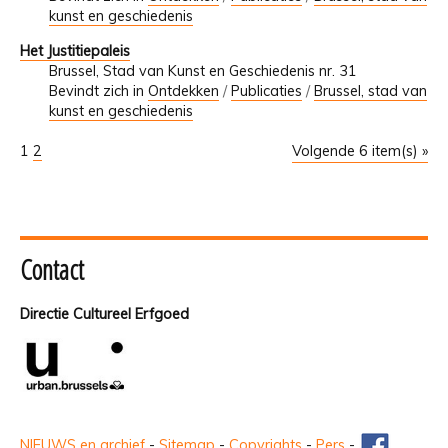
kunst en geschiedenis
Het Justitiepaleis
Brussel, Stad van Kunst en Geschiedenis nr. 31
Bevindt zich in
Ontdekken
/
Publicaties
/
Brussel, stad van
kunst en geschiedenis
1
2
Volgende 6 item(s) »
Contact
Directie Cultureel Erfgoed
NIEUWS en archief
-
Sitemap
-
Copyrights
-
Pers
-