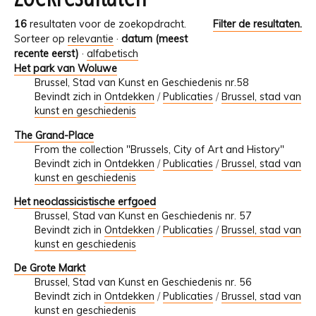
16
resultaten voor de zoekopdracht.
Filter de resultaten.
Sorteer op
relevantie
·
datum (meest
recente eerst)
·
alfabetisch
Het park van Woluwe
Brussel, Stad van Kunst en Geschiedenis nr.58
Bevindt zich in
Ontdekken
/
Publicaties
/
Brussel, stad van
kunst en geschiedenis
The Grand-Place
From the collection "Brussels, City of Art and History"
Bevindt zich in
Ontdekken
/
Publicaties
/
Brussel, stad van
kunst en geschiedenis
Het neoclassicistische erfgoed
Brussel, Stad van Kunst en Geschiedenis nr. 57
Bevindt zich in
Ontdekken
/
Publicaties
/
Brussel, stad van
kunst en geschiedenis
De Grote Markt
Brussel, Stad van Kunst en Geschiedenis nr. 56
Bevindt zich in
Ontdekken
/
Publicaties
/
Brussel, stad van
kunst en geschiedenis