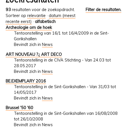
93
resultaten voor de zoekopdracht.
Filter de resultaten.
Sorteer op
relevantie
·
datum (meest
recente eerst)
·
alfabetisch
Archeologie om de hoek
Tentoonstelling van 16/1 tot 16/4/2009 in de Sint-
Gorikshallen
Bevindt zich in
News
ART NOUVEAU ?¿ ART DECO
Tentoonstelling in de CIVA Stichting - Van 24.03 tot
28.05.2017
Bevindt zich in
News
BE.EXEMPLARY 2016
Tentoonstelling in de Sint-Gorikshallen - Van 31/03 tot
14/05/2017
Bevindt zich in
News
Brussel '50 '60
Tentoonstelling in de Sint-Gorikshallen van 16/08/2008
tot 26/10/2008
Bevindt zich in
News