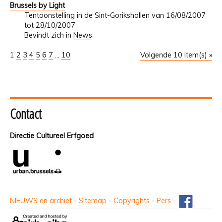
Brussels by Light
Tentoonstelling in de Sint-Gorikshallen van 16/08/2007
tot 28/10/2007
Bevindt zich in
News
1
2
3
4
5
6
7
...
10
Volgende 10 item(s) »
Contact
Directie Cultureel Erfgoed
NIEUWS en archief
-
Sitemap
-
Copyrights
-
Pers
-