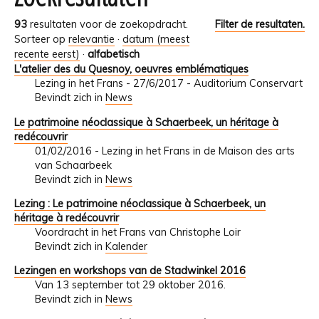
93
resultaten voor de zoekopdracht.
Filter de resultaten.
Sorteer op
relevantie
·
datum (meest
recente eerst)
·
alfabetisch
L'atelier des du Quesnoy, oeuvres emblématiques
Lezing in het Frans - 27/6/2017 - Auditorium Conservart
Bevindt zich in
News
Le patrimoine néoclassique à Schaerbeek, un héritage à
redécouvrir
01/02/2016 - Lezing in het Frans in de Maison des arts
van Schaarbeek
Bevindt zich in
News
Lezing : Le patrimoine néoclassique à Schaerbeek, un
héritage à redécouvrir
Voordracht in het Frans van Christophe Loir
Bevindt zich in
Kalender
Lezingen en workshops van de Stadwinkel 2016
Van 13 september tot 29 oktober 2016.
Bevindt zich in
News