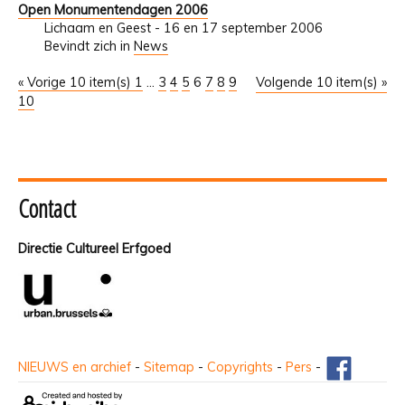
Open Monumentendagen 2006
Lichaam en Geest - 16 en 17 september 2006
Bevindt zich in
News
« Vorige 10 item(s)
1
...
3
4
5
6
7
8
9
Volgende 10 item(s) »
10
Contact
Directie Cultureel Erfgoed
NIEUWS en archief
-
Sitemap
-
Copyrights
-
Pers
-