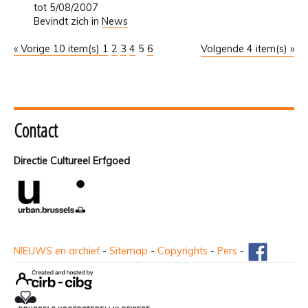
tot 5/08/2007
Bevindt zich in
News
« Vorige 10 item(s)
1
2
3
4
5
6
Volgende 4 item(s) »
Contact
Directie Cultureel Erfgoed
NIEUWS en archief
-
Sitemap
-
Copyrights
-
Pers
-