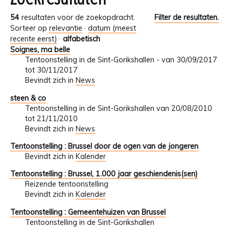
54
resultaten voor de zoekopdracht.
Filter de resultaten.
Sorteer op
relevantie
·
datum (meest
recente eerst)
·
alfabetisch
Soignes, ma belle
Tentoonstelling in de Sint-Gorikshallen - van 30/09/2017
tot 30/11/2017
Bevindt zich in
News
steen & co
Tentoonstelling in de Sint-Gorikshallen van 20/08/2010
tot 21/11/2010
Bevindt zich in
News
Tentoonstelling : Brussel door de ogen van de jongeren
Bevindt zich in
Kalender
Tentoonstelling : Brussel, 1.000 jaar geschiendenis(sen)
Reizende tentoonstelling
Bevindt zich in
Kalender
Tentoonstelling : Gemeentehuizen van Brussel
Tentoonstelling in de Sint-Gorikshallen