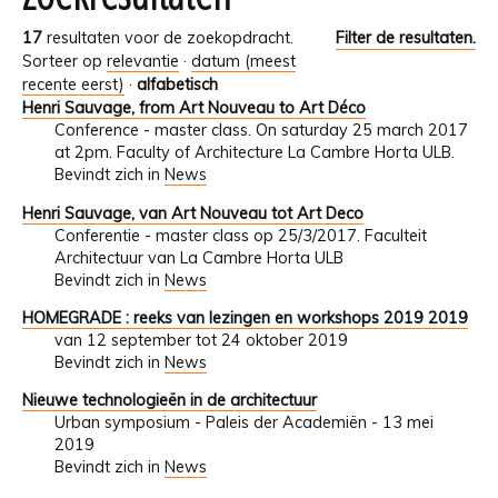
17
resultaten voor de zoekopdracht.
Filter de resultaten.
Sorteer op
relevantie
·
datum (meest
recente eerst)
·
alfabetisch
Henri Sauvage, from Art Nouveau to Art Déco
Conference - master class. On saturday 25 march 2017
at 2pm. Faculty of Architecture La Cambre Horta ULB.
Bevindt zich in
News
Henri Sauvage, van Art Nouveau tot Art Deco
Conferentie - master class op 25/3/2017. Faculteit
Architectuur van La Cambre Horta ULB
Bevindt zich in
News
HOMEGRADE : reeks van lezingen en workshops 2019 2019
van 12 september tot 24 oktober 2019
Bevindt zich in
News
Nieuwe technologieën in de architectuur
Urban symposium - Paleis der Academiën - 13 mei
2019
Bevindt zich in
News