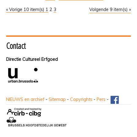
« Vorige 10 item(s)
1
2
3
Volgende 9 item(s) »
Contact
Directie Cultureel Erfgoed
NIEUWS en archief
-
Sitemap
-
Copyrights
-
Pers
-