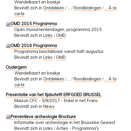
Wandelkaart en boekje
Bevindt zich in
Ontdekken
/
…
/
Rondleidingen
/
... À la
carte
OMD 2015 Programma
Open monumentendagen, programma 2015
Bevindt zich in
Links
/
OMD
OMD 2016 Programma
Programma beschikbaar vanaf half-augustus
Bevindt zich in
Links
/
OMD
Oudergem
Wandelkaart en boekje
Bevindt zich in
Ontdekken
/
…
/
Rondleidingen
/
... À la
carte
Presentatie van het tijdschrift ERFGOED BRUSSEL
Maison CFC - 5/9/2017 - Enkel in het Frans
Bevindt zich in
News
Preventieve archeologie Brochure
Informatie over archeologie in het Brusselse Gewest
Bevindt zich in
Links
/
Acties - Programma's