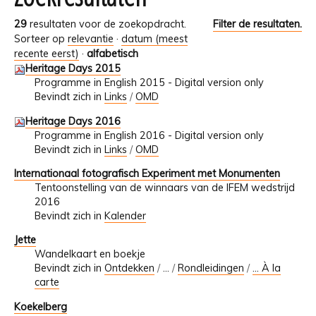
29
resultaten voor de zoekopdracht.
Filter de resultaten.
Sorteer op
relevantie
·
datum (meest
recente eerst)
·
alfabetisch
Heritage Days 2015
Programme in English 2015 - Digital version only
Bevindt zich in
Links
/
OMD
Heritage Days 2016
Programme in English 2016 - Digital version only
Bevindt zich in
Links
/
OMD
Internationaal fotografisch Experiment met Monumenten
Tentoonstelling van de winnaars van de IFEM wedstrijd
2016
Bevindt zich in
Kalender
Jette
Wandelkaart en boekje
Bevindt zich in
Ontdekken
/
…
/
Rondleidingen
/
... À la
carte
Koekelberg