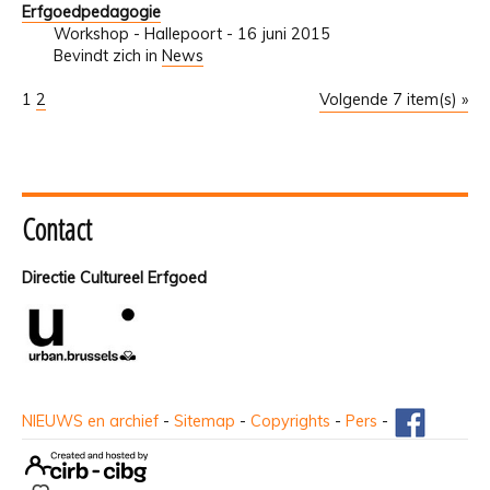
Erfgoedpedagogie
Workshop - Hallepoort - 16 juni 2015
Bevindt zich in
News
1
2
Volgende 7 item(s) »
Contact
Directie Cultureel Erfgoed
NIEUWS en archief
-
Sitemap
-
Copyrights
-
Pers
-