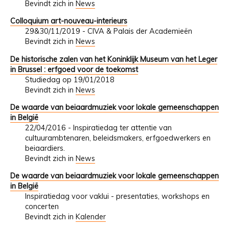
Bevindt zich in
News
Colloquium art-nouveau-interieurs
29&30/11/2019 - CIVA & Palais der Academieën
Bevindt zich in
News
De historische zalen van het Koninklijk Museum van het Leger
in Brussel : erfgoed voor de toekomst
Studiedag op 19/01/2018
Bevindt zich in
News
De waarde van beiaardmuziek voor lokale gemeenschappen
in België
22/04/2016 - Inspiratiedag ter attentie van
cultuurambtenaren, beleidsmakers, erfgoedwerkers en
beiaardiers.
Bevindt zich in
News
De waarde van beiaardmuziek voor lokale gemeenschappen
in België
Inspiratiedag voor vaklui - presentaties, workshops en
concerten
Bevindt zich in
Kalender