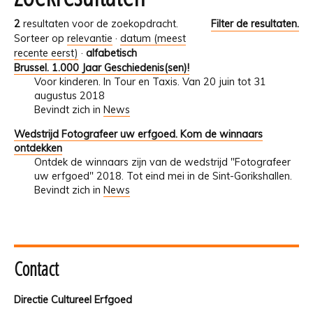
2
resultaten voor de zoekopdracht.
Filter de resultaten.
Sorteer op
relevantie
·
datum (meest
recente eerst)
·
alfabetisch
Brussel. 1.000 Jaar Geschiedenis(sen)!
Voor kinderen. In Tour en Taxis. Van 20 juin tot 31
augustus 2018
Bevindt zich in
News
Wedstrijd Fotografeer uw erfgoed. Kom de winnaars
ontdekken
Ontdek de winnaars zijn van de wedstrijd "Fotografeer
uw erfgoed" 2018. Tot eind mei in de Sint-Gorikshallen.
Bevindt zich in
News
Contact
Directie Cultureel Erfgoed