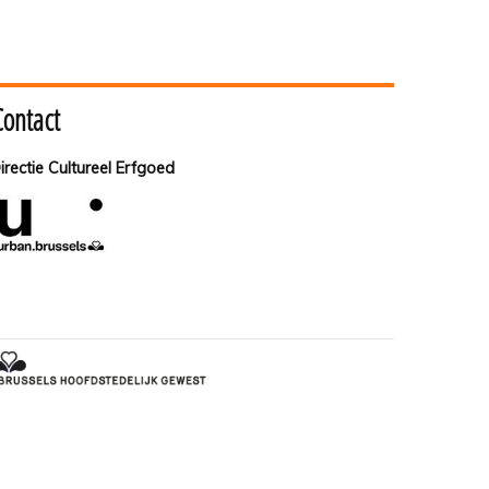
Contact
irectie Cultureel Erfgoed