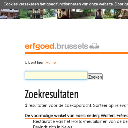
Cookies verzekeren het goed functionneren van onze website. Door geb
U bent hier:
Home
Zoekresultaten
1
resultaten voor de zoekopdracht.
Sorteer op
relevan
De voormalige winkel van edelsmederij Wolfers Frère
Restauratie van het Horta-meubilair en van de 
Bevindt zich in
News