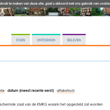
ruik te maken van deze site, gaat u akkoord met ons gebruik van cookie
DOEN
ONTDEKKEN
BELEVEN
tie
·
datum (meest recente eerst)
·
alfabetisch
s
beschermde zaal van de KMKG waarin het opgesteld zal worden