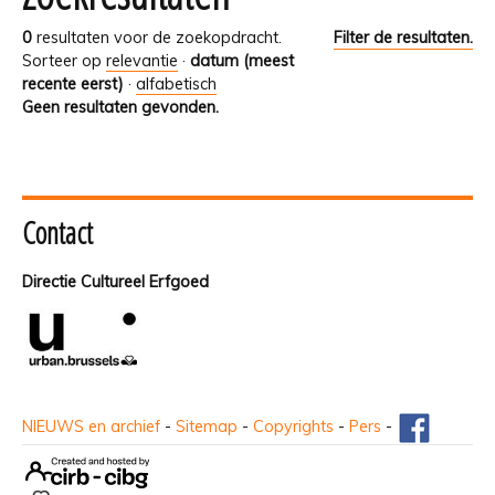
0
resultaten voor de zoekopdracht.
Filter de resultaten.
Sorteer op
relevantie
·
datum (meest
recente eerst)
·
alfabetisch
Geen resultaten gevonden.
Contact
Directie Cultureel Erfgoed
NIEUWS en archief
-
Sitemap
-
Copyrights
-
Pers
-