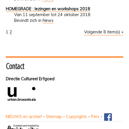
HOMEGRADE : lezingen en workshops 2018
Van 11 september tot 24 oktober 2018.
Bevindt zich in
News
1
2
Volgende 8 item(s) »
Contact
Directie Cultureel Erfgoed
NIEUWS en archief
-
Sitemap
-
Copyrights
-
Pers
-