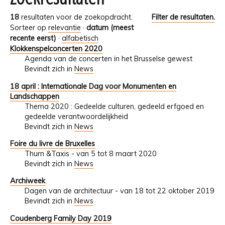
18
resultaten voor de zoekopdracht.
Filter de resultaten.
Sorteer op
relevantie
·
datum (meest
recente eerst)
·
alfabetisch
Klokkenspelconcerten 2020
Agenda van de concerten in het Brusselse gewest
Bevindt zich in
News
18 april : Internationale Dag voor Monumenten en
Landschappen
Thema 2020 : Gedeelde culturen, gedeeld erfgoed en
gedeelde verantwoordelijkheid
Bevindt zich in
News
Foire du livre de Bruxelles
Thurn &Taxis - van 5 tot 8 maart 2020
Bevindt zich in
News
Archiweek
Dagen van de architectuur - van 18 tot 22 oktober 2019
Bevindt zich in
News
Coudenberg Family Day 2019