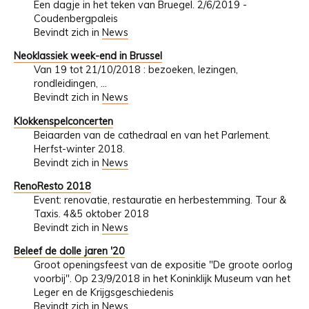
Een dagje in het teken van Bruegel. 2/6/2019 -
Coudenbergpaleis
Bevindt zich in
News
Neoklassiek week-end in Brussel
Van 19 tot 21/10/2018 : bezoeken, lezingen,
rondleidingen, ...
Bevindt zich in
News
Klokkenspelconcerten
Beiaarden van de cathedraal en van het Parlement.
Herfst-winter 2018.
Bevindt zich in
News
RenoResto 2018
Event: renovatie, restauratie en herbestemming. Tour &
Taxis. 4&5 oktober 2018
Bevindt zich in
News
Beleef de dolle jaren '20
Groot openingsfeest van de expositie "De groote oorlog
voorbij". Op 23/9/2018 in het Koninklijk Museum van het
Leger en de Krijgsgeschiedenis
Bevindt zich in
News