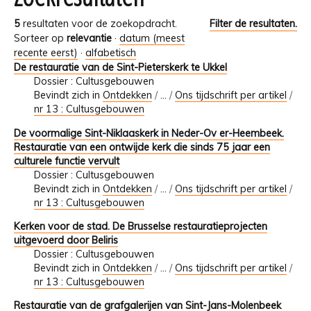
5
resultaten voor de zoekopdracht.
Filter de resultaten.
Sorteer op
relevantie
·
datum (meest
recente eerst)
·
alfabetisch
De restauratie van de Sint-Pieterskerk te Ukkel
Dossier : Cultusgebouwen
Bevindt zich in
Ontdekken
/
…
/
Ons tijdschrift per artikel
/
nr 13 : Cultusgebouwen
De voormalige Sint-Niklaaskerk in Neder-Ov er-Heembeek.
Restauratie van een ontwijde kerk die sinds 75 jaar een
culturele functie vervult
Dossier : Cultusgebouwen
Bevindt zich in
Ontdekken
/
…
/
Ons tijdschrift per artikel
/
nr 13 : Cultusgebouwen
Kerken voor de stad. De Brusselse restauratieprojecten
uitgevoerd door Beliris
Dossier : Cultusgebouwen
Bevindt zich in
Ontdekken
/
…
/
Ons tijdschrift per artikel
/
nr 13 : Cultusgebouwen
Restauratie van de grafgalerijen van Sint-Jans-Molenbeek