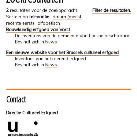
2
resultaten voor de zoekopdracht.
Filter de resultaten.
Sorteer op
relevantie
·
datum (meest
recente eerst)
·
alfabetisch
Bouwkundig erfgoed van Vorst
De inventaris van de gemeente Vorst online beschikbaar
Bevindt zich in
News
Een nieuwe website voor het Brussels cultureel erfgoed
Inventaris van het roerend erfgoed
Bevindt zich in
News
Contact
Directie Cultureel Erfgoed