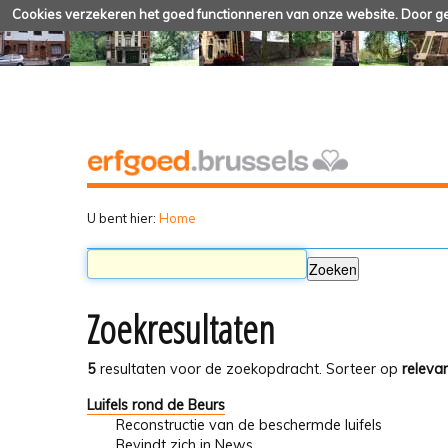
Cookies verzekeren het goed functionneren van onze website. Door geb
U bent hier:
Home
Zoekresultaten
5
resultaten voor de zoekopdracht.
Sorteer op
relevan
Luifels rond de Beurs
Reconstructie van de beschermde luifels
Bevindt zich in
News