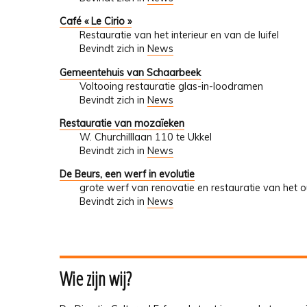
Café « Le Cirio »
Restauratie van het interieur en van de luifel
Bevindt zich in
News
Gemeentehuis van Schaarbeek
Voltooing restauratie glas-in-loodramen
Bevindt zich in
News
Restauratie van mozaïeken
W. Churchilllaan 110 te Ukkel
Bevindt zich in
News
De Beurs, een werf in evolutie
grote werf van renovatie en restauratie van he
Bevindt zich in
News
Wie zijn wij?