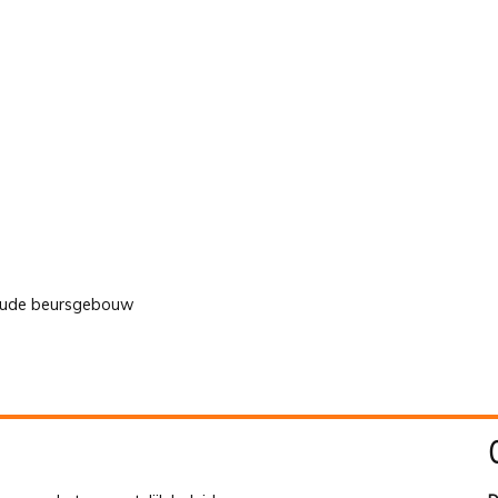
t oude beursgebouw