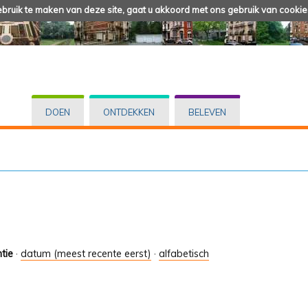
ruik te maken van deze site, gaat u akkoord met ons gebruik van cookie
DOEN
ONTDEKKEN
BELEVEN
tie
·
datum (meest recente eerst)
·
alfabetisch