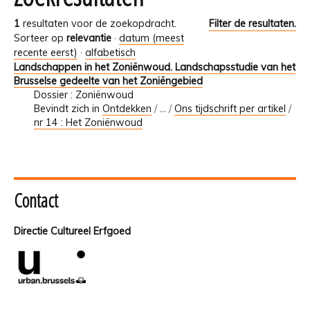
1
resultaten voor de zoekopdracht.
Filter de resultaten.
Sorteer op
relevantie
·
datum (meest
recente eerst)
·
alfabetisch
Landschappen in het Zoniënwoud. Landschapsstudie van het
Brusselse gedeelte van het Zoniëngebied
Dossier : Zoniënwoud
Bevindt zich in
Ontdekken
/
…
/
Ons tijdschrift per artikel
/
nr 14 : Het Zoniënwoud
Contact
Directie Cultureel Erfgoed