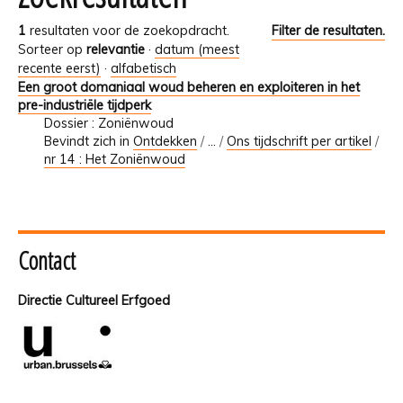
1
resultaten voor de zoekopdracht.
Filter de resultaten.
Sorteer op
relevantie
·
datum (meest
recente eerst)
·
alfabetisch
Een groot domaniaal woud beheren en exploiteren in het
pre-industriële tijdperk
Dossier : Zoniënwoud
Bevindt zich in
Ontdekken
/
…
/
Ons tijdschrift per artikel
/
nr 14 : Het Zoniënwoud
Contact
Directie Cultureel Erfgoed