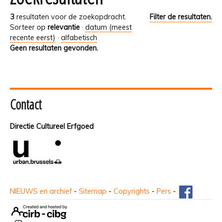
3
resultaten voor de zoekopdracht.
Filter de resultaten.
Sorteer op
relevantie
·
datum (meest
recente eerst)
·
alfabetisch
Geen resultaten gevonden.
Contact
Directie Cultureel Erfgoed
NIEUWS en archief
-
Sitemap
-
Copyrights
-
Pers
-