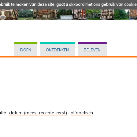
ruik te maken van deze site, gaat u akkoord met ons gebruik van cookie
DOEN
ONTDEKKEN
BELEVEN
tie
·
datum (meest recente eerst)
·
alfabetisch