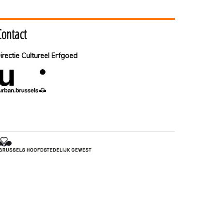
Contact
irectie Cultureel Erfgoed