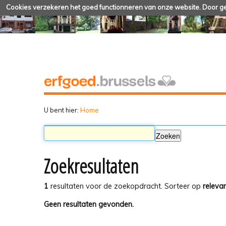
Cookies verzekeren het goed functionneren van onze website. Door geb
U bent hier:
Home
Zoekresultaten
1
resultaten voor de zoekopdracht.
Sorteer op
relevan
Geen resultaten gevonden.