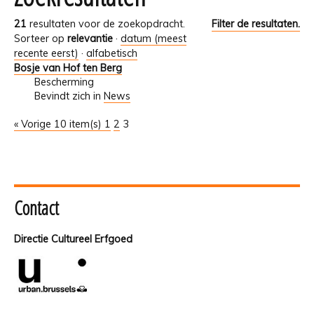
21
resultaten voor de zoekopdracht.
Filter de resultaten.
Sorteer op
relevantie
·
datum (meest
recente eerst)
·
alfabetisch
Bosje van Hof ten Berg
Bescherming
Bevindt zich in
News
« Vorige 10 item(s)
1
2
3
Contact
Directie Cultureel Erfgoed