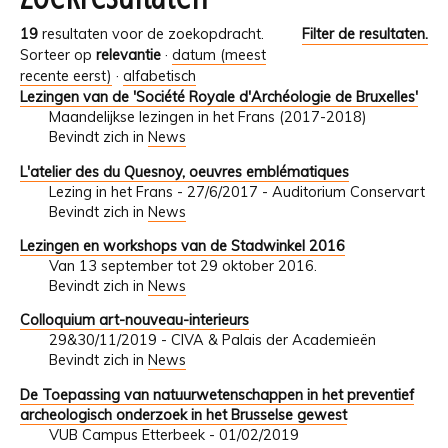
19
resultaten voor de zoekopdracht.
Filter de resultaten.
Sorteer op
relevantie
·
datum (meest
recente eerst)
·
alfabetisch
Lezingen van de 'Société Royale d'Archéologie de Bruxelles'
Maandelijkse lezingen in het Frans (2017-2018)
Bevindt zich in
News
L'atelier des du Quesnoy, oeuvres emblématiques
Lezing in het Frans - 27/6/2017 - Auditorium Conservart
Bevindt zich in
News
Lezingen en workshops van de Stadwinkel 2016
Van 13 september tot 29 oktober 2016.
Bevindt zich in
News
Colloquium art-nouveau-interieurs
29&30/11/2019 - CIVA & Palais der Academieën
Bevindt zich in
News
De Toepassing van natuurwetenschappen in het preventief
archeologisch onderzoek in het Brusselse gewest
VUB Campus Etterbeek - 01/02/2019