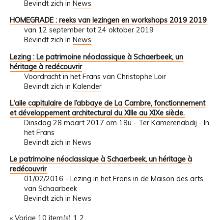
Bevindt zich in
News
HOMEGRADE : reeks van lezingen en workshops 2019 2019
van 12 september tot 24 oktober 2019
Bevindt zich in
News
Lezing : Le patrimoine néoclassique à Schaerbeek, un
héritage à redécouvrir
Voordracht in het Frans van Christophe Loir
Bevindt zich in
Kalender
L'aile capitulaire de l’abbaye de La Cambre, fonctionnement
et développement architectural du XIIIe au XIXe siècle.
Dinsdag 28 maart 2017 om 18u - Ter Kamerenabdij - In
het Frans
Bevindt zich in
News
Le patrimoine néoclassique à Schaerbeek, un héritage à
redécouvrir
01/02/2016 - Lezing in het Frans in de Maison des arts
van Schaarbeek
Bevindt zich in
News
« Vorige 10 item(s)
1
2