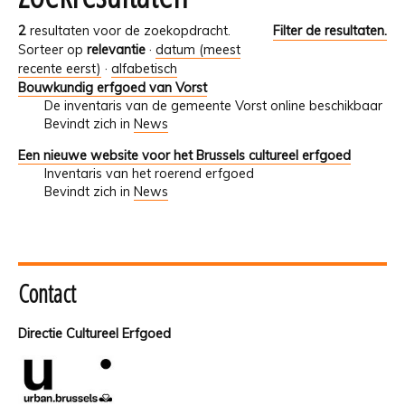
2
resultaten voor de zoekopdracht.
Filter de resultaten.
Sorteer op
relevantie
·
datum (meest
recente eerst)
·
alfabetisch
Bouwkundig erfgoed van Vorst
De inventaris van de gemeente Vorst online beschikbaar
Bevindt zich in
News
Een nieuwe website voor het Brussels cultureel erfgoed
Inventaris van het roerend erfgoed
Bevindt zich in
News
Contact
Directie Cultureel Erfgoed