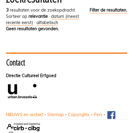
3
resultaten voor de zoekopdracht.
Filter de resultaten.
Sorteer op
relevantie
·
datum (meest
recente eerst)
·
alfabetisch
Geen resultaten gevonden.
Contact
Directie Cultureel Erfgoed
NIEUWS en archief
-
Sitemap
-
Copyrights
-
Pers
-