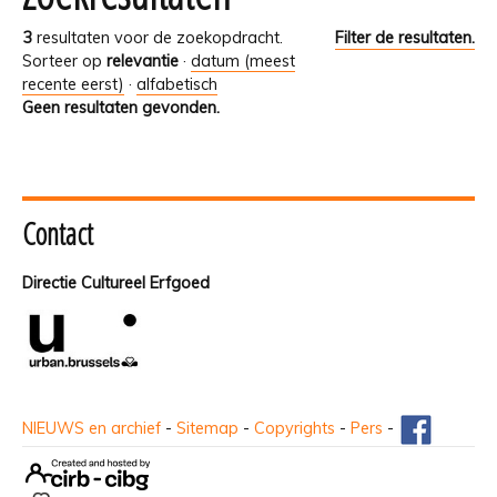
3
resultaten voor de zoekopdracht.
Filter de resultaten.
Sorteer op
relevantie
·
datum (meest
recente eerst)
·
alfabetisch
Geen resultaten gevonden.
Contact
Directie Cultureel Erfgoed
NIEUWS en archief
-
Sitemap
-
Copyrights
-
Pers
-