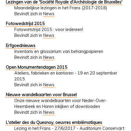
Lezingen van de 'Société Royale d'Archéologie de Bruxelles'
Maandelijkse lezingen in het Frans (2017-2018)
Bevindt zich in
News
Fotowedstrijd 2015
Fotowetstrijd 2015 : voor iedereen!
Bevindt zich in
News
Erfgoednieuws
Inventaris en glossarium van behangpapieren
Bevindt zich in
News
Open Monumentendagen 2015
Ateliers, fabrieken en kantoren - 19 en 20 september
2015
Bevindt zich in
News
Nieuwe wandelkaarten voor Brussel
Onze nieuwe wandelkaarten voor Neder-Over-
Heembeek en Haren inkijken of downloaden
Bevindt zich in
News
L'atelier des du Quesnoy, oeuvres emblématiques
Lezing in het Frans - 27/6/2017 - Auditorium Conservart