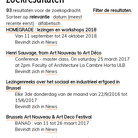
93
resultaten voor de zoekopdracht.
Filter de resultaten.
Sorteer op
relevantie
·
datum (meest
recente eerst)
·
alfabetisch
HOMEGRADE : lezingen en workshops 2018
Van 11 september tot 24 oktober 2018.
Bevindt zich in
News
Henri Sauvage, from Art Nouveau to Art Déco
Conference - master class. On saturday 25 march 2017
at 2pm. Faculty of Architecture La Cambre Horta ULB.
Bevindt zich in
News
Lezingenreeks over het sociaal en industrieel erfgoed in
Brussel
Elke 3de donderdag van de maand van 22/9/2016 tot
15/6/2017
Bevindt zich in
News
Brussels Art Nouveau & Art Deco Festival
BANAD : van 11 tot 26 maart 2017
Bevindt zich in
News