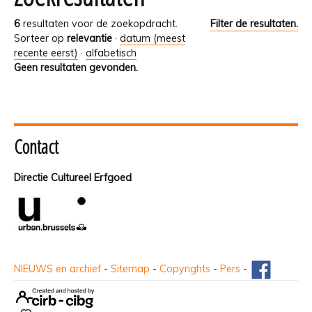
6
resultaten voor de zoekopdracht.
Filter de resultaten.
Sorteer op
relevantie
·
datum (meest
recente eerst)
·
alfabetisch
Geen resultaten gevonden.
Contact
Directie Cultureel Erfgoed
NIEUWS en archief
-
Sitemap
-
Copyrights
-
Pers
-