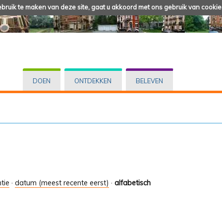
ruik te maken van deze site, gaat u akkoord met ons gebruik van cookie
DOEN
ONTDEKKEN
BELEVEN
tie
·
datum (meest recente eerst)
·
alfabetisch