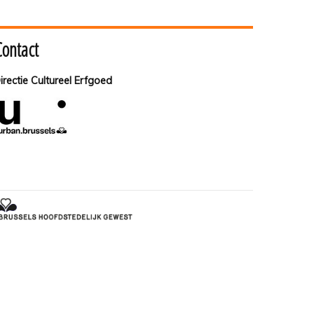
Contact
irectie Cultureel Erfgoed