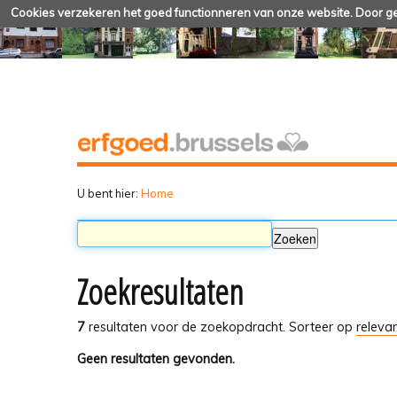
Cookies verzekeren het goed functionneren van onze website. Door geb
U bent hier:
Home
Zoekresultaten
7
resultaten voor de zoekopdracht.
Sorteer op
relevan
Geen resultaten gevonden.