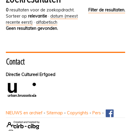
0
resultaten voor de zoekopdracht.
Filter de resultaten.
Sorteer op
relevantie
·
datum (meest
recente eerst)
·
alfabetisch
Geen resultaten gevonden.
Contact
Directie Cultureel Erfgoed
NIEUWS en archief
-
Sitemap
-
Copyrights
-
Pers
-