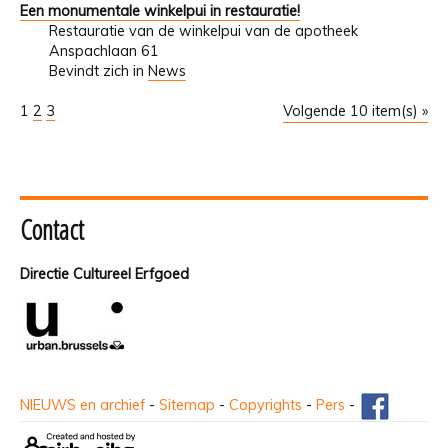
Een monumentale winkelpui in restauratie!
Restauratie van de winkelpui van de apotheek
Anspachlaan 61
Bevindt zich in
News
1
2
3
Volgende 10 item(s) »
Contact
Directie Cultureel Erfgoed
NIEUWS en archief
-
Sitemap
-
Copyrights
-
Pers
-