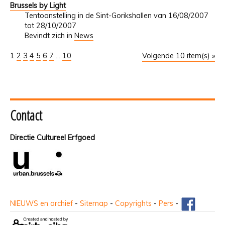
Brussels by Light
Tentoonstelling in de Sint-Gorikshallen van 16/08/2007
tot 28/10/2007
Bevindt zich in
News
1
2
3
4
5
6
7
...
10
Volgende 10 item(s) »
Contact
Directie Cultureel Erfgoed
NIEUWS en archief
-
Sitemap
-
Copyrights
-
Pers
-