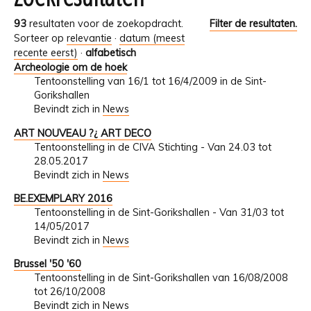
93
resultaten voor de zoekopdracht.
Filter de resultaten.
Sorteer op
relevantie
·
datum (meest
recente eerst)
·
alfabetisch
Archeologie om de hoek
Tentoonstelling van 16/1 tot 16/4/2009 in de Sint-
Gorikshallen
Bevindt zich in
News
ART NOUVEAU ?¿ ART DECO
Tentoonstelling in de CIVA Stichting - Van 24.03 tot
28.05.2017
Bevindt zich in
News
BE.EXEMPLARY 2016
Tentoonstelling in de Sint-Gorikshallen - Van 31/03 tot
14/05/2017
Bevindt zich in
News
Brussel '50 '60
Tentoonstelling in de Sint-Gorikshallen van 16/08/2008
tot 26/10/2008
Bevindt zich in
News