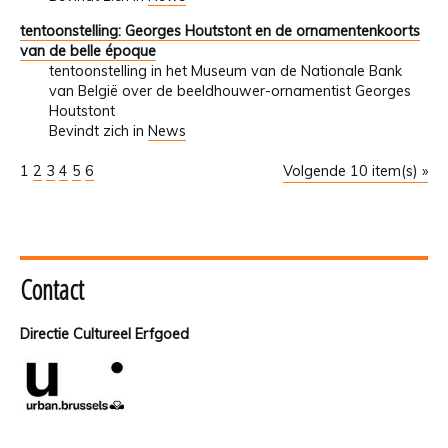
tentoonstelling: Georges Houtstont en de ornamentenkoorts
van de belle époque
tentoonstelling in het Museum van de Nationale Bank
van België over de beeldhouwer-ornamentist Georges
Houtstont
Bevindt zich in
News
1
2
3
4
5
6
Volgende 10 item(s) »
Contact
Directie Cultureel Erfgoed