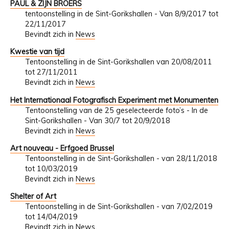
PAUL & ZIJN BROERS
tentoonstelling in de Sint-Gorikshallen - Van 8/9/2017 tot
22/11/2017
Bevindt zich in
News
Kwestie van tijd
Tentoonstelling in de Sint-Gorikshallen van 20/08/2011
tot 27/11/2011
Bevindt zich in
News
Het Internationaal Fotografisch Experiment met Monumenten
Tentoonstelling van de 25 geselecteerde foto’s - In de
Sint-Gorikshallen - Van 30/7 tot 20/9/2018
Bevindt zich in
News
Art nouveau - Erfgoed Brussel
Tentoonstelling in de Sint-Gorikshallen - van 28/11/2018
tot 10/03/2019
Bevindt zich in
News
Shelter of Art
Tentoonstelling in de Sint-Gorikshallen - van 7/02/2019
tot 14/04/2019
Bevindt zich in
News