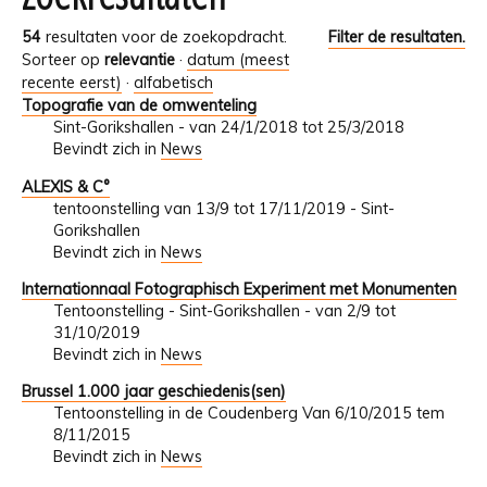
54
resultaten voor de zoekopdracht.
Filter de resultaten.
Sorteer op
relevantie
·
datum (meest
recente eerst)
·
alfabetisch
Topografie van de omwenteling
Sint-Gorikshallen - van 24/1/2018 tot 25/3/2018
Bevindt zich in
News
ALEXIS & C°
tentoonstelling van 13/9 tot 17/11/2019 - Sint-
Gorikshallen
Bevindt zich in
News
Internationnaal Fotographisch Experiment met Monumenten
Tentoonstelling - Sint-Gorikshallen - van 2/9 tot
31/10/2019
Bevindt zich in
News
Brussel 1.000 jaar geschiedenis(sen)
Tentoonstelling in de Coudenberg Van 6/10/2015 tem
8/11/2015
Bevindt zich in
News