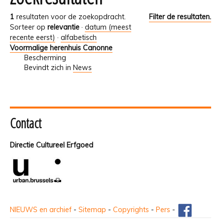
1
resultaten voor de zoekopdracht.
Filter de resultaten.
Sorteer op
relevantie
·
datum (meest
recente eerst)
·
alfabetisch
Voormalige herenhuis Canonne
Bescherming
Bevindt zich in
News
Contact
Directie Cultureel Erfgoed
NIEUWS en archief
-
Sitemap
-
Copyrights
-
Pers
-