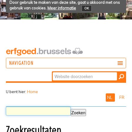
Door gebruik te maken van deze site, gaat u akkoord met ons
gebruik van cookies.
Meer informatie
OK
NAVIGATION
Zoek
DOEN
Geavanceerd
ONTDEKKEN
zoeken...
U bent hier:
Home
NL
FR
BELEVEN
Zoekresultaten