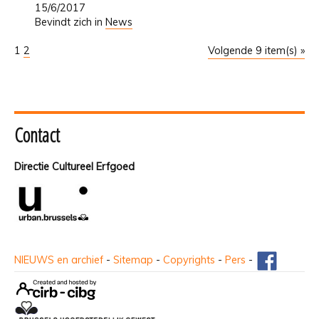
15/6/2017
Bevindt zich in
News
1
2
Volgende 9 item(s) »
Contact
Directie Cultureel Erfgoed
NIEUWS en archief
-
Sitemap
-
Copyrights
-
Pers
-