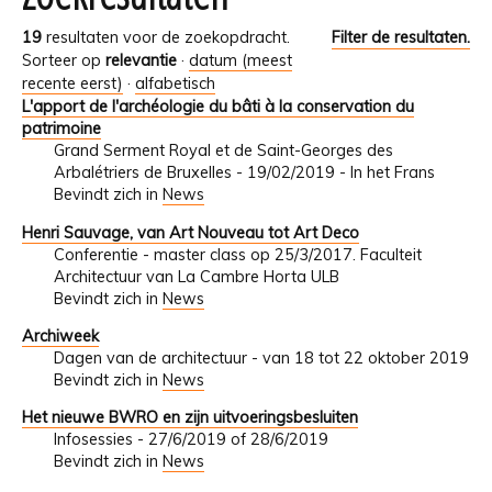
19
resultaten voor de zoekopdracht.
Filter de resultaten.
Sorteer op
relevantie
·
datum (meest
recente eerst)
·
alfabetisch
L'apport de l'archéologie du bâti à la conservation du
patrimoine
Grand Serment Royal et de Saint-Georges des
Arbalétriers de Bruxelles - 19/02/2019 - In het Frans
Bevindt zich in
News
Henri Sauvage, van Art Nouveau tot Art Deco
Conferentie - master class op 25/3/2017. Faculteit
Architectuur van La Cambre Horta ULB
Bevindt zich in
News
Archiweek
Dagen van de architectuur - van 18 tot 22 oktober 2019
Bevindt zich in
News
Het nieuwe BWRO en zijn uitvoeringsbesluiten
Infosessies - 27/6/2019 of 28/6/2019
Bevindt zich in
News