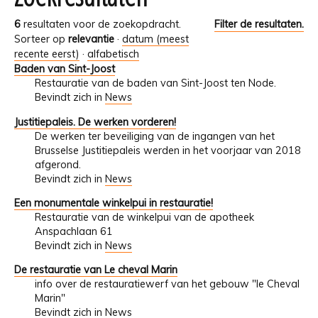
6
resultaten voor de zoekopdracht.
Filter de resultaten.
Sorteer op
relevantie
·
datum (meest
recente eerst)
·
alfabetisch
Baden van Sint-Joost
Restauratie van de baden van Sint-Joost ten Node.
Bevindt zich in
News
Justitiepaleis. De werken vorderen!
De werken ter beveiliging van de ingangen van het
Brusselse Justitiepaleis werden in het voorjaar van 2018
afgerond.
Bevindt zich in
News
Een monumentale winkelpui in restauratie!
Restauratie van de winkelpui van de apotheek
Anspachlaan 61
Bevindt zich in
News
De restauratie van Le cheval Marin
info over de restauratiewerf van het gebouw "le Cheval
Marin"
Bevindt zich in
News