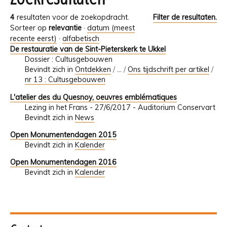
4
resultaten voor de zoekopdracht.
Filter de resultaten.
Sorteer op
relevantie
·
datum (meest
recente eerst)
·
alfabetisch
De restauratie van de Sint-Pieterskerk te Ukkel
Dossier : Cultusgebouwen
Bevindt zich in
Ontdekken
/
…
/
Ons tijdschrift per artikel
/
nr 13 : Cultusgebouwen
L'atelier des du Quesnoy, oeuvres emblématiques
Lezing in het Frans - 27/6/2017 - Auditorium Conservart
Bevindt zich in
News
Open Monumentendagen 2015
Bevindt zich in
Kalender
Open Monumentendagen 2016
Bevindt zich in
Kalender