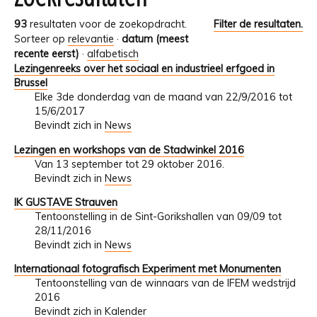
93
resultaten voor de zoekopdracht.
Filter de resultaten.
Sorteer op
relevantie
·
datum (meest
recente eerst)
·
alfabetisch
Lezingenreeks over het sociaal en industrieel erfgoed in
Brussel
Elke 3de donderdag van de maand van 22/9/2016 tot
15/6/2017
Bevindt zich in
News
Lezingen en workshops van de Stadwinkel 2016
Van 13 september tot 29 oktober 2016.
Bevindt zich in
News
IK GUSTAVE Strauven
Tentoonstelling in de Sint-Gorikshallen van 09/09 tot
28/11/2016
Bevindt zich in
News
Internationaal fotografisch Experiment met Monumenten
Tentoonstelling van de winnaars van de IFEM wedstrijd
2016
Bevindt zich in
Kalender