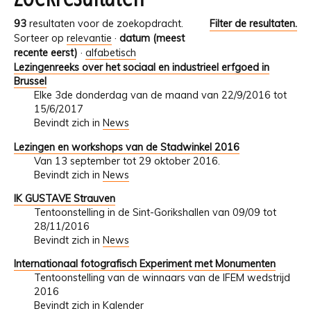
93
resultaten voor de zoekopdracht.
Filter de resultaten.
Sorteer op
relevantie
·
datum (meest
recente eerst)
·
alfabetisch
Lezingenreeks over het sociaal en industrieel erfgoed in
Brussel
Elke 3de donderdag van de maand van 22/9/2016 tot
15/6/2017
Bevindt zich in
News
Lezingen en workshops van de Stadwinkel 2016
Van 13 september tot 29 oktober 2016.
Bevindt zich in
News
IK GUSTAVE Strauven
Tentoonstelling in de Sint-Gorikshallen van 09/09 tot
28/11/2016
Bevindt zich in
News
Internationaal fotografisch Experiment met Monumenten
Tentoonstelling van de winnaars van de IFEM wedstrijd
2016
Bevindt zich in
Kalender