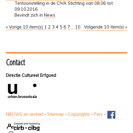
Tentoonstelling in de CIVA Stichting van 08.06 tot
09.10.2016
Bevindt zich in
News
« Vorige 10 item(s)
1
2
3
4
5
6
7
...
10
Volgende 10 item(s) »
Contact
Directie Cultureel Erfgoed
NIEUWS en archief
-
Sitemap
-
Copyrights
-
Pers
-