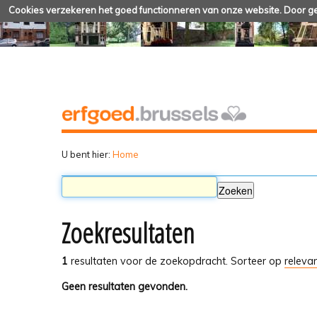
Cookies verzekeren het goed functionneren van onze website. Door geb
U bent hier:
Home
Zoekresultaten
1
resultaten voor de zoekopdracht.
Sorteer op
relevan
Geen resultaten gevonden.