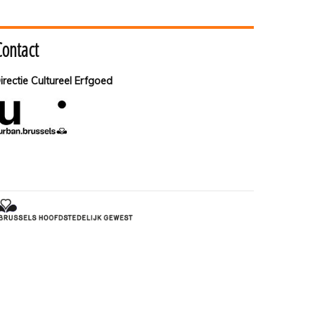
Contact
irectie Cultureel Erfgoed