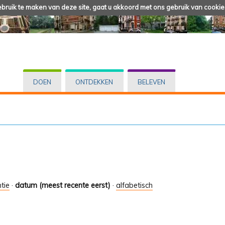
ruik te maken van deze site, gaat u akkoord met ons gebruik van cookie
DOEN
ONTDEKKEN
BELEVEN
tie
·
datum (meest recente eerst)
·
alfabetisch