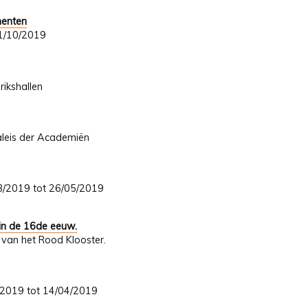
menten
 31/10/2019
rikshallen
aleis der Academiën
/03/2019 tot 26/05/2019
in de 16de eeuw.
van het Rood Klooster.
2/2019 tot 14/04/2019