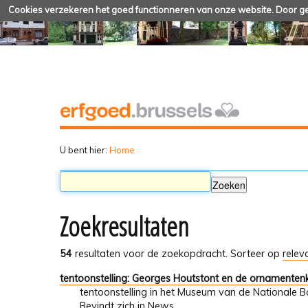
Cookies verzekeren het goed functionneren van onze website. Door geb
U bent hier:
Home
Zoekresultaten
54
resultaten voor de zoekopdracht.
Sorteer op
relev
tentoonstelling: Georges Houtstont en de ornamenten
tentoonstelling in het Museum van de Nationale 
Bevindt zich in
News