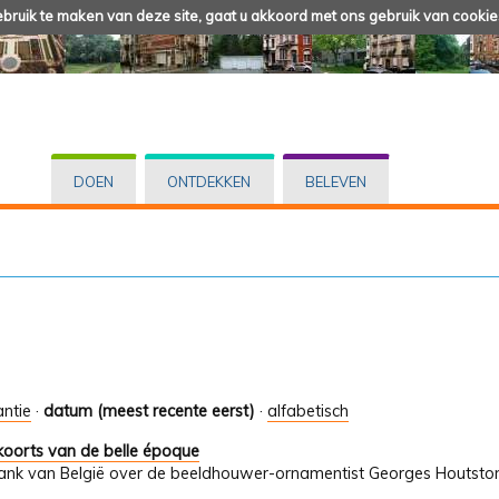
ruik te maken van deze site, gaat u akkoord met ons gebruik van cookie
DOEN
ONTDEKKEN
BELEVEN
antie
·
datum (meest recente eerst)
·
alfabetisch
koorts van de belle époque
Bank van België over de beeldhouwer-ornamentist Georges Houtsto