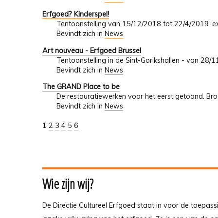
Erfgoed? Kinderspel!
Tentoonstelling van 15/12/2018 tot 22/4/2019. ex
Bevindt zich in
News
Art nouveau - Erfgoed Brussel
Tentoonstelling in de Sint-Gorikshallen - van 28
Bevindt zich in
News
The GRAND Place to be
De restauratiewerken voor het eerst getoond. Br
Bevindt zich in
News
1
2
3
4
5
6
Wie zijn wij?
De Directie Cultureel Erfgoed staat in voor de toepass