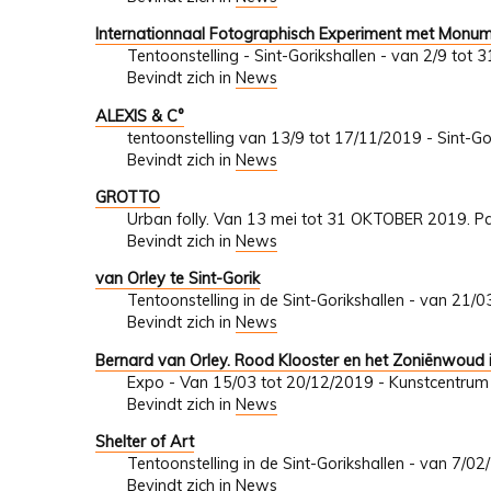
Internationnaal Fotographisch Experiment met Monu
Tentoonstelling - Sint-Gorikshallen - van 2/9 tot
Bevindt zich in
News
ALEXIS & C°
tentoonstelling van 13/9 tot 17/11/2019 - Sint-Go
Bevindt zich in
News
GROTTO
Urban folly. Van 13 mei tot 31 OKTOBER 2019. P
Bevindt zich in
News
van Orley te Sint-Gorik
Tentoonstelling in de Sint-Gorikshallen - van 21
Bevindt zich in
News
Bernard van Orley. Rood Klooster en het Zoniënwoud 
Expo - Van 15/03 tot 20/12/2019 - Kunstcentrum 
Bevindt zich in
News
Shelter of Art
Tentoonstelling in de Sint-Gorikshallen - van 7/0
Bevindt zich in
News