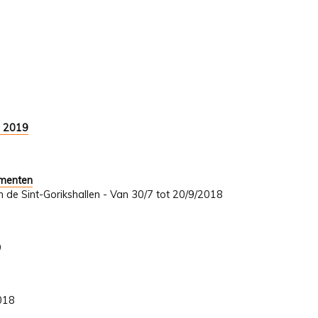
9 2019
umenten
In de Sint-Gorikshallen - Van 30/7 tot 20/9/2018
9
2018