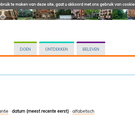
ruik te maken van deze site, gaat u akkoord met ons gebruik van cookie
DOEN
ONTDEKKEN
BELEVEN
antie
·
datum (meest recente eerst)
·
alfabetisch