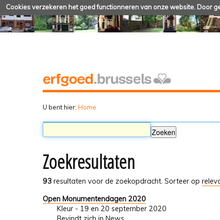
Cookies verzekeren het goed functionneren van onze website. Door geb
U bent hier:
Home
Zoekresultaten
93
resultaten voor de zoekopdracht.
Sorteer op
relev
Open Monumentendagen 2020
Kleur - 19 en 20 september 2020
Bevindt zich in
News