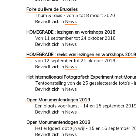
Foire du livre de Bruxelles
Thurn &Taxis - van 5 tot 8 maart 2020
Bevindt zich in
News
HOMEGRADE : lezingen en workshops 2018
Van 11 september tot 24 oktober 2018.
Bevindt zich in
News
HOMEGRADE : reeks van lezingen en workshops 201
van 12 september tot 24 oktober 2019
Bevindt zich in
News
Het Internationaal Fotografisch Experiment met Mon
Tentoonstelling van de 25 geselecteerde foto’s - 
Bevindt zich in
News
Open Monumentendagen 2019
Een plaats voor kunst - 14 en 15 september 201
Bevindt zich in
News
Open Monumentendagen 2018
Het erfgoed, dat zijn wij! - 15 en 16 september 
Bevindt zich in
News