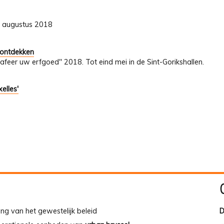
31 augustus 2018
 ontdekken
afeer uw erfgoed" 2018. Tot eind mei in de Sint-Gorikshallen.
elles'
ing van het gewestelijk beleid
D