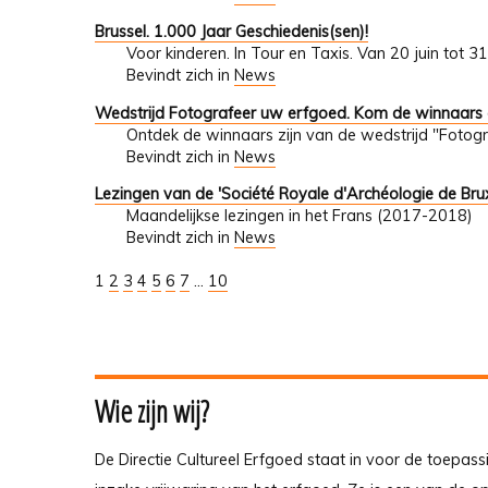
Brussel. 1.000 Jaar Geschiedenis(sen)!
Voor kinderen. In Tour en Taxis. Van 20 juin tot 
Bevindt zich in
News
Wedstrijd Fotografeer uw erfgoed. Kom de winnaars
Ontdek de winnaars zijn van de wedstrijd "Fotogr
Bevindt zich in
News
Lezingen van de 'Société Royale d'Archéologie de Brux
Maandelijkse lezingen in het Frans (2017-2018)
Bevindt zich in
News
1
2
3
4
5
6
7
...
10
Wie zijn wij?
De Directie Cultureel Erfgoed staat in voor de toepass