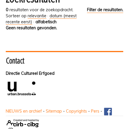
0
resultaten voor de zoekopdracht.
Filter de resultaten.
Sorteer op
relevantie
·
datum (meest
recente eerst)
·
alfabetisch
Geen resultaten gevonden.
Contact
Directie Cultureel Erfgoed
NIEUWS en archief
-
Sitemap
-
Copyrights
-
Pers
-