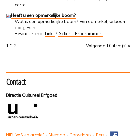
carte
Heeft u een opmerkelijke boom?
Wat is een opmerkelijke boom? Een opmerkelijke boom
aangeven.
Bevindt zich in
Links
/
Acties - Programma's
1
2
3
Volgende 10 item(s) »
Contact
Directie Cultureel Erfgoed
NIEUWS en archief
-
Sitemap
-
Copyrights
-
Pers
-