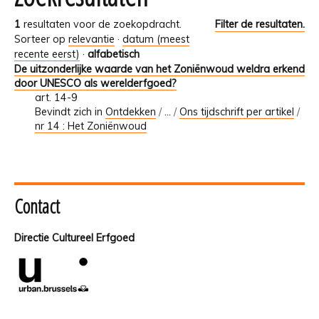
1
resultaten voor de zoekopdracht.
Filter de resultaten.
Sorteer op
relevantie
·
datum (meest
recente eerst)
·
alfabetisch
De uitzonderlijke waarde van het Zoniënwoud weldra erkend
door UNESCO als werelderfgoed?
art. 14-9
Bevindt zich in
Ontdekken
/
…
/
Ons tijdschrift per artikel
/
nr 14 : Het Zoniënwoud
Contact
Directie Cultureel Erfgoed