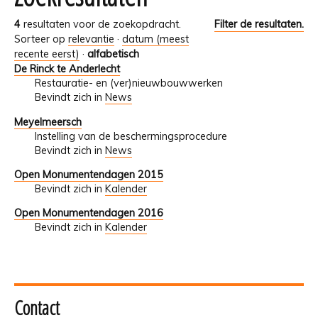
4
resultaten voor de zoekopdracht.
Filter de resultaten.
Sorteer op
relevantie
·
datum (meest
recente eerst)
·
alfabetisch
De Rinck te Anderlecht
Restauratie- en (ver)nieuwbouwwerken
Bevindt zich in
News
Meyelmeersch
Instelling van de beschermingsprocedure
Bevindt zich in
News
Open Monumentendagen 2015
Bevindt zich in
Kalender
Open Monumentendagen 2016
Bevindt zich in
Kalender
Contact