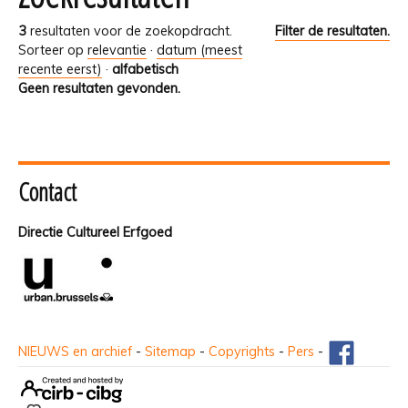
3
resultaten voor de zoekopdracht.
Filter de resultaten.
Sorteer op
relevantie
·
datum (meest
recente eerst)
·
alfabetisch
Geen resultaten gevonden.
Contact
Directie Cultureel Erfgoed
NIEUWS en archief
-
Sitemap
-
Copyrights
-
Pers
-