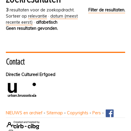
3
resultaten voor de zoekopdracht.
Filter de resultaten.
Sorteer op
relevantie
·
datum (meest
recente eerst)
·
alfabetisch
Geen resultaten gevonden.
Contact
Directie Cultureel Erfgoed
NIEUWS en archief
-
Sitemap
-
Copyrights
-
Pers
-